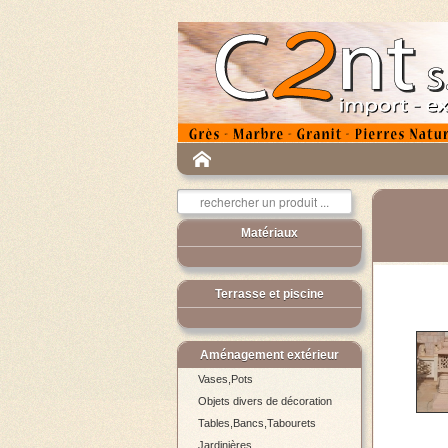
Matériaux
Terrasse et piscine
Aménagement extérieur
Vases,Pots
Objets divers de décoration
Tables,Bancs,Tabourets
Jardinières